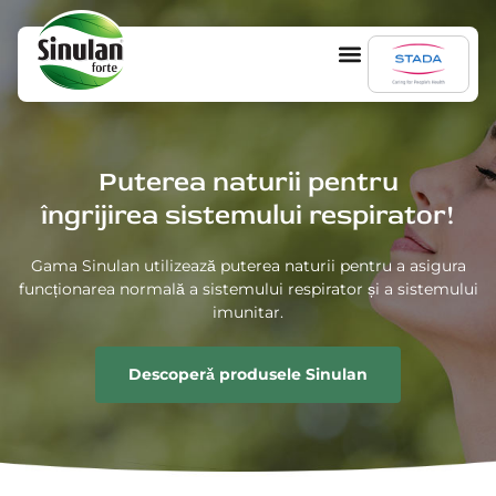
De ce Sinulan
Puterea naturii pentru
îngrijirea sistemului respirator!
Gama Sinulan utilizează puterea naturii pentru a asigura
funcționarea normală a sistemului respirator și a sistemului
imunitar.
Descoperǎ produsele Sinulan