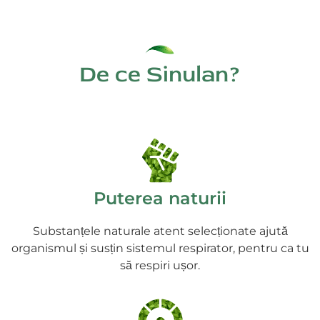
De ce Sinulan?
Puterea naturii
Substanțele naturale atent selecționate ajută
organismul și susțin sistemul respirator, pentru ca tu
să respiri ușor.