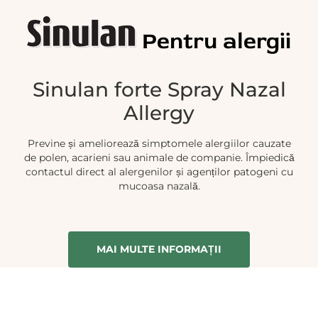
Pentru alergii
Sinulan forte Spray Nazal
Allergy
Previne și ameliorează simptomele alergiilor cauzate
de polen, acarieni sau animale de companie. Împiedică
contactul direct al alergenilor și agenților patogeni cu
mucoasa nazală.
MAI MULTE INFORMAȚII