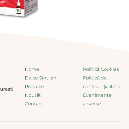
Home
Politică Cookies
De ce Sinulan
Politică de
Produse
confidențialitate
curești
Noutăți
Evenimente
Contact
adverse