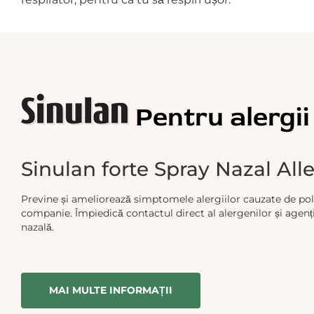
Pentru alergii
Sinulan forte Spray Nazal All
Previne și ameliorează simptomele alergiilor cauzate de pol
companie. Împiedică contactul direct al alergenilor și agen
nazală.
MAI MULTE INFORMAȚII