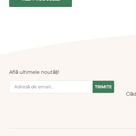
Află ultimele noutăți!
TRIMITE
Clăd