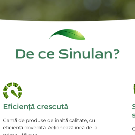
De ce Sinulan?
Eficiență crescută
Gamă de produse de înaltă calitate, cu
eficiență dovedită. Acționează încă de la
C
prima utilizare.