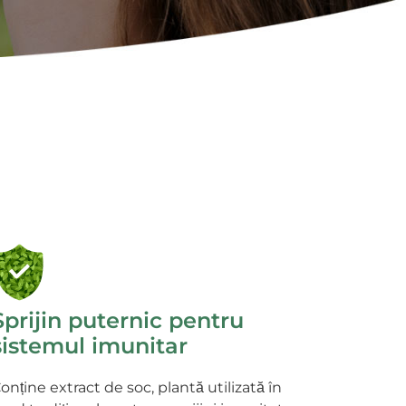
Sprijin puternic pentru
sistemul imunitar
onține extract de soc, plantă utilizată în