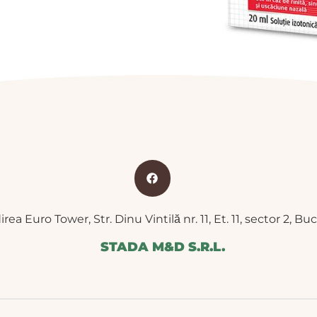
irea Euro Tower, Str. Dinu Vintilă nr. 11, Et. 11, sector 2, Bu
STADA M&D S.R.L.