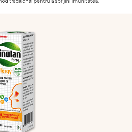
od tradițional pentru a sprijini imunitatea.