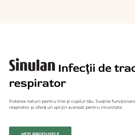
Infecţii de tra
respirator
Puterea naturii pentru tine și copilul tău. Susține funcționa
respirator și oferă un sprijin avansat pentru imunitate.
VEZI PRODUSELE