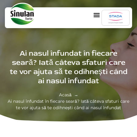
De ce Sinulan
Ai nasul înfundat în fiecare
seară? Iată câteva sfaturi care
te vor ajuta să te odihnești când
ai nasul înfundat
Acasă →
Ai nasul înfundat în fiecare seară? Iată câteva sfaturi care
te vor ajuta să te odihnești când ai nasul înfundat