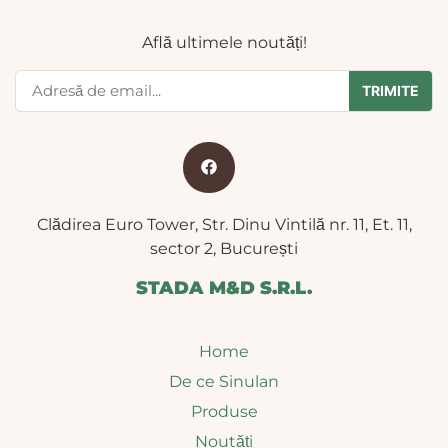
Află ultimele noutăți!
TRIMITE
Clădirea Euro Tower, Str. Dinu Vintilă nr. 11, Et. 11,
sector 2, București
STADA M&D S.R.L.
Home
De ce Sinulan
Produse
Noutăți