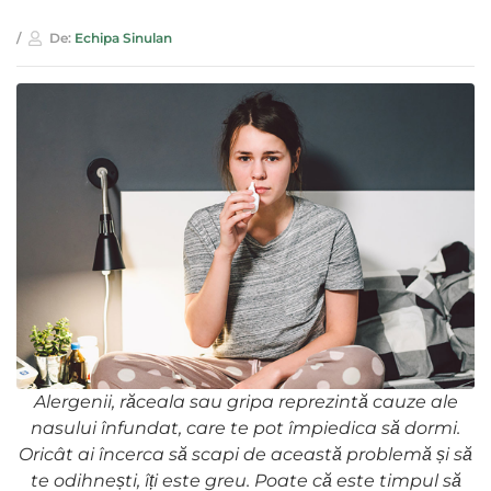
De:
Echipa Sinulan
Alergenii, răceala sau gripa reprezintă cauze ale
nasului înfundat, care te pot împiedica să dormi.
Oricât ai încerca să scapi de această problemă și să
te odihnești, îți este greu. Poate că este timpul să